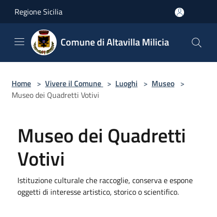
Salta al contenuto principale
Regione Sicilia
Comune di Altavilla Milicia
Home
>
Vivere il Comune
>
Luoghi
>
Museo
>
Museo dei Quadretti Votivi
Museo dei Quadretti
Votivi
Istituzione culturale che raccoglie, conserva e espone
oggetti di interesse artistico, storico o scientifico.