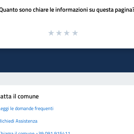
Quanto sono chiare le informazioni su questa pagina
atta il comune
Leggi le domande frequenti
Richiedi Assistenza
Chiama il comune +39 091 915411