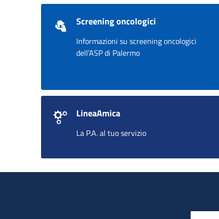
Screening oncologici
Informazioni su screening oncologici
dell'ASP di Palermo
LineaAmica
La P.A. al tuo servizio