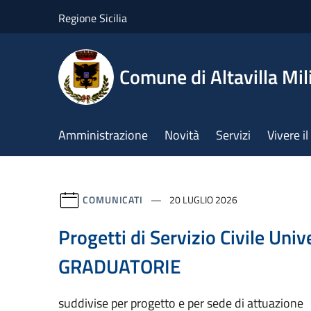
Salta al contenuto principale
Regione Sicilia
Comune di Altavilla Mil
Amministrazione
Novità
Servizi
Vivere 
COMUNICATI
20 LUGLIO 2026
Progetti di Servizio Civile Univ
GRADUATORIE
suddivise per progetto e per sede di attuazione