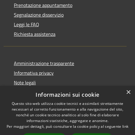
Prenotazione appuntamento
Segnalazione disservizio
Leggi le FAQ
Richiesta assistenza
Amministrazione trasparente
Informativa privacy
Note legali
×
Dichiarazione di accessibilità
Informazioni sui cookie
Questo sito web utilizza cookie tecnici e assimilati strettamente
necessari al corretto funzionamento e alla navigazione del sito,
nonché un cookie tecnico analitico al solo fine di elaborare
informazioni statistiche, aggregate e anonime.
RSS
Copyright © 2026 • Comune di
Per maggiori dettagli, può consultare la cookie policy al seguente
link
Accessibilità
Altavilla Milicia • Powered by