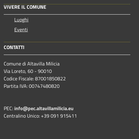
VIVERE IL COMUNE
Luoghi
Eventi
CONTATTI
Comune di Altavilla Milicia
Via Loreto, 60 - 90010
Codice Fiscale: 87001850822
Partita IVA: 00747480820
PEC:
info@pec.altavillamilicia.eu
Centralino Unico: +39 091 915411