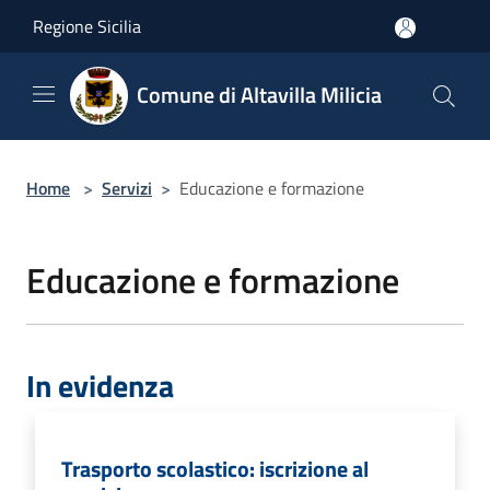
Salta al contenuto principale
Regione Sicilia
Comune di Altavilla Milicia
Home
>
Servizi
>
Educazione e formazione
Educazione e formazione
In evidenza
Trasporto scolastico: iscrizione al