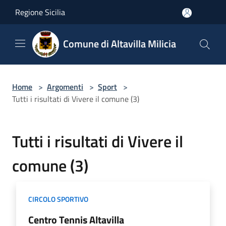
Salta al contenuto principale
Regione Sicilia
Comune di Altavilla Milicia
Home
>
Argomenti
>
Sport
>
Tutti i risultati di Vivere il comune (3)
Tutti i risultati di Vivere il
comune (3)
CIRCOLO SPORTIVO
Centro Tennis Altavilla