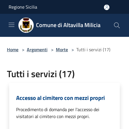
Salta al contenuto principale
Regione Sicilia
Comune di Altavilla Milicia
Home
>
Argomenti
>
Morte
>
Tutti i servizi (17)
Tutti i servizi (17)
Accesso al cimitero con mezzi propri
Procedimento di domanda per l'accesso dei
visitatori al cimitero con mezzi propri.