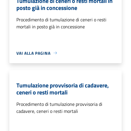
Tumulazione di ceneri o resti mortali in
posto già in concessione
Procedimento di tumulazione di ceneri o resti
mortali in posto già in concessione
VAI ALLA PAGINA
Tumulazione provvisoria di cadavere,
ceneri o resti mortali
Procedimento di tumulazione provvisoria di
cadavere, ceneri o resti mortali