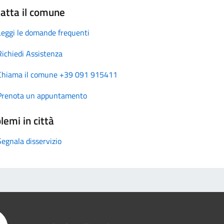
atta il comune
Leggi le domande frequenti
Richiedi Assistenza
Chiama il comune +39 091 915411
Prenota un appuntamento
lemi in città
Segnala disservizio