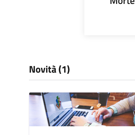
Morte
Novità (1)