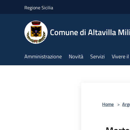
Salta al contenuto principale
Regione Sicilia
Comune di Altavilla Mil
Amministrazione
Novità
Servizi
Vivere 
Home
>
Arg